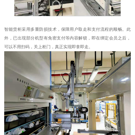
智能货柜采用多重防损技术，保障用户取走和支付流程的顺畅。此
外，已出现部分机型有免密支付等内容解锁，即在绑定会员之后，
可以不用扫码，关上柜门，真正实现即拿即走。