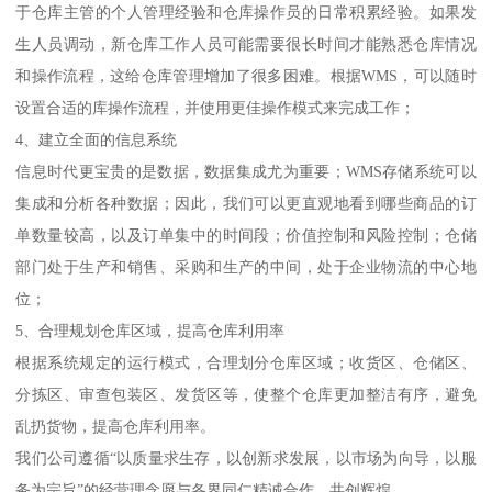
于仓库主管的个人管理经验和仓库操作员的日常积累经验。如果发
生人员调动，新仓库工作人员可能需要很长时间才能熟悉仓库情况
和操作流程，这给仓库管理增加了很多困难。根据WMS，可以随时
设置合适的库操作流程，并使用更佳操作模式来完成工作；
4、建立全面的信息系统
信息时代更宝贵的是数据，数据集成尤为重要；WMS存储系统可以
集成和分析各种数据；因此，我们可以更直观地看到哪些商品的订
单数量较高，以及订单集中的时间段；价值控制和风险控制；仓储
部门处于生产和销售、采购和生产的中间，处于企业物流的中心地
位；
5、合理规划仓库区域，提高仓库利用率
根据系统规定的运行模式，合理划分仓库区域；收货区、仓储区、
分拣区、审查包装区、发货区等，使整个仓库更加整洁有序，避免
乱扔货物，提高仓库利用率。
我们公司遵循“以质量求生存，以创新求发展，以市场为向导，以服
务为宗旨”的经营理念愿与各界同仁精诚合作，共创辉煌。