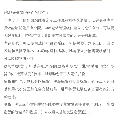
WMS仓储管理软件的特点：
仓库设计，使各组织能够定制工作流程和拣选逻辑，以确保仓库的
设计能够优化库存分配。wms仓储管理软件建立的仓位划分，可以更
大限度地利用存储空间，并对季节性库存的差异进行核算。
库存跟踪，可以使用成熟的跟踪系统，包括射频识别(RFID)、自动
识别和数据采集(AIDC)和条码扫描器，以确保当货物需要移动时，
可以轻松找到它们。
收货和放货，可以实现库存的放货和取货，通常采用 "按灯取
货 "或 "按声取货 "技术，以帮助仓库工人定位货物。
拣货和打包，包括分区拣货、波浪拣货和批量拣货。仓库工人还可
以利用批次分区和任务交错功能，引导拣货包装任务以更有效的方
式进行。
发货，使wms仓储管理软件能够在发货前发送提货单（B/L），生成
发货的装箱单和收据，并向收货人提前发送发货通知。