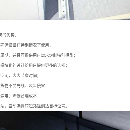
统的优势：
置确保设备在特别情况下使用；
货周期，并且可提供用户需求定制特别柜型；
、模块化的设计给用户提供更多的选择；
用空间，大大节省时间；
储货物不受光线、灰尘侵害；
防静电；降低管理成本；
算法，自动选择较短路径到达目标位置。