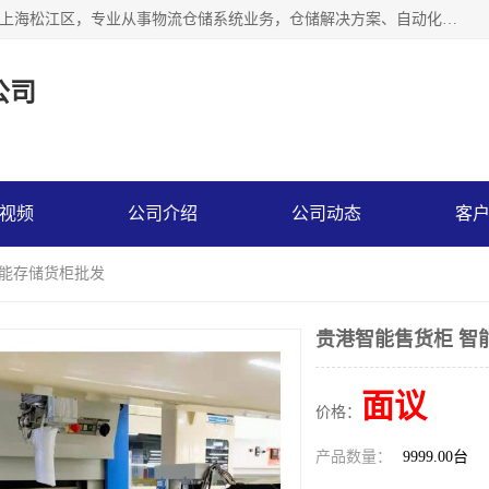
联系热线：* 上海秩宏机电设备有限公司成立于2013年，位于上海松江区，专业从事物流仓储系统业务，仓储解决方案、自动化仓储设备、自动货柜、立体货柜等。
公司
视频
公司介绍
公司动态
客
智能存储货柜批发
贵港智能售货柜 智
面议
价格：
产品数量：
9999.00台