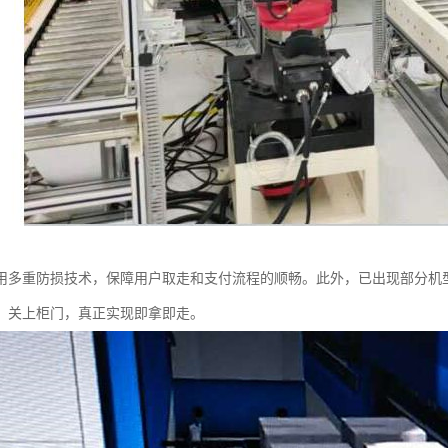
用多重防损技术，保障用户取走和支付流程的顺畅。此外，已出现部分机
，关上柜门，真正实现即拿即走。