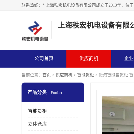
上海秩宏机电设备有限
公司首页
供应商机
企业
当前位置：
首页
>
供应商机
>
智能货柜
> 贵港智能售货柜 
产品分类
Product
智能货柜
立体仓库