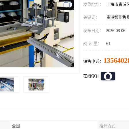
发货地址：
上海市青浦
关键词：
贵港智能售
发布日期：
2026-08-06
阅 读 量：
61
1356402
销售电话：
在线QQ：
全国
推开方式