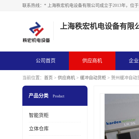
上海秩宏机电设备有限
公司首页
供应商机
企业
当前位置：
首页
>
供应商机
>
缓冲自动货柜
> 贺州缓冲自动
产品分类
Product
智能货柜
立体仓库