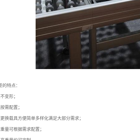
柜的特点：
靠不变形；
式按需配置；
式更换载具方便简单多样化满足大部分需求；
载重量可根据需求配置；