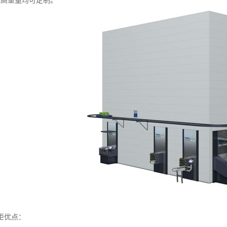
宽高重量均可定制。
柜优点：