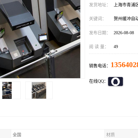
发货地址：
上海市青浦
关键词：
贺州缓冲自
发布日期：
2026-08-08
阅 读 量：
49
1356402
销售电话：
在线QQ：
全国
材质