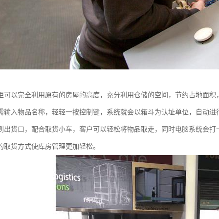
柜可以完全利用原有的房屋的高度，充分利用仓储的空间，节约占地面积
需输入物品名称，轻轻一按控制键，系统就会以箱斗为认址单位，自动进
到出货口，配合取货小车，客户可以轻松将物品取走，同时电脑系统会打
的取货方式使库房管理更加轻松。