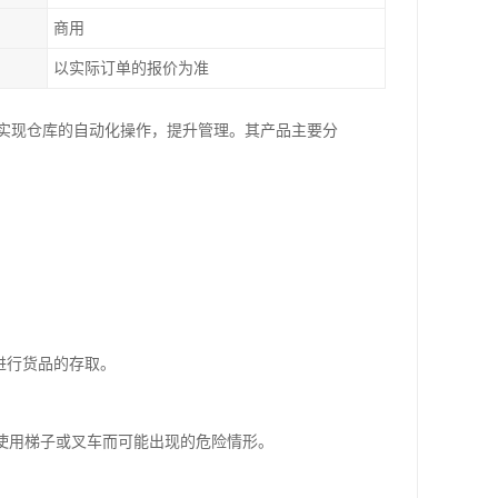
商用
以实际订单的报价为准
，实现仓库的自动化操作，提升管理。其产品主要分
进行货品的存取。
或使用梯子或叉车而可能出现的危险情形。