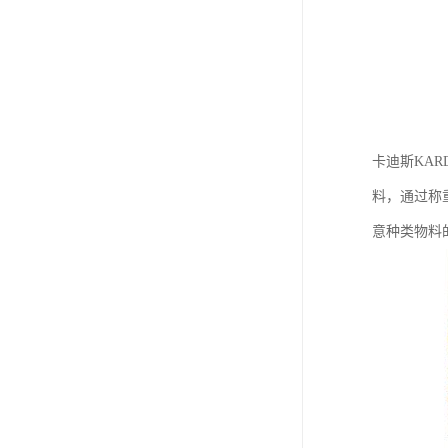
卡迪斯KA
料，通过称
意种类物料