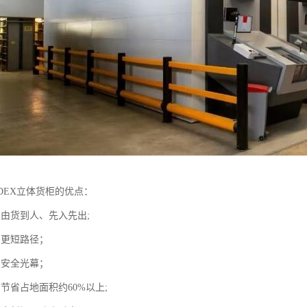
DEX立体货柜的优点：
：由货到人、先入先出;
：更短路径；
：安全光幕；
节省占地面积约60%以上;