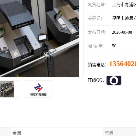
发货地址：
上海市青浦
关键词：
昆明卡迪思
发布日期：
2026-08-08
阅 读 量：
50
1356402
销售电话：
在线QQ：
全国
材质