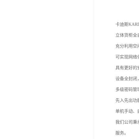
卡迪斯KAR
立体货柜全
充分利用空
可实现网络
具有更好的
设备全封闭
多级密码管
先入先出功能
单机手动、
我们公司秉
服务。