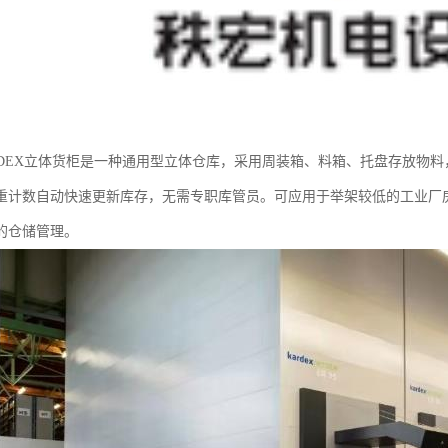
RDEX立体货柜是一种通用型立体仓库，采用周装箱、料箱、托盘存放物
重计数自动快速更新库存，无需专职库管员。可应用于举架较低的工业厂
的仓储管理。