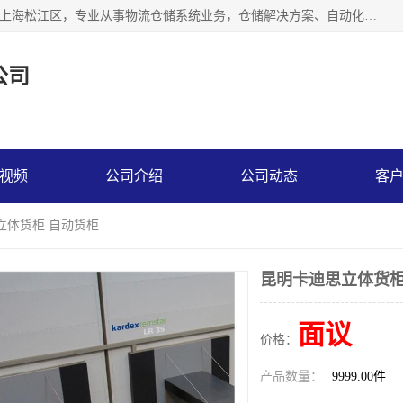
联系热线：* 上海秩宏机电设备有限公司成立于2013年，位于上海松江区，专业从事物流仓储系统业务，仓储解决方案、自动化仓储设备、自动货柜、立体货柜等。
公司
视频
公司介绍
公司动态
客
立体货柜 自动货柜
昆明卡迪思立体货柜
面议
价格：
产品数量：
9999.00件