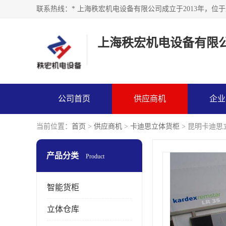
上海秩宏机电设备有限
公司首页
供应商机
企业
当前位置：
首页
>
供应商机
>
卡迪思立体货柜
> 昆明卡迪思
产品分类
Product
智能货柜
立体仓库