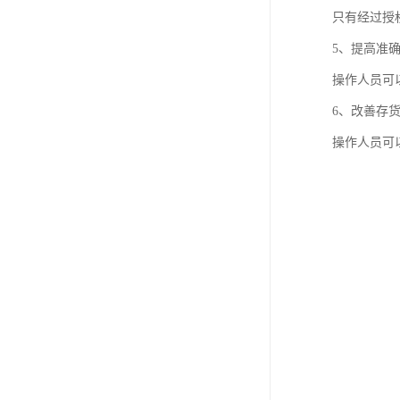
只有经过授
5、提高准
操作人员可
6、改善存
操作人员可