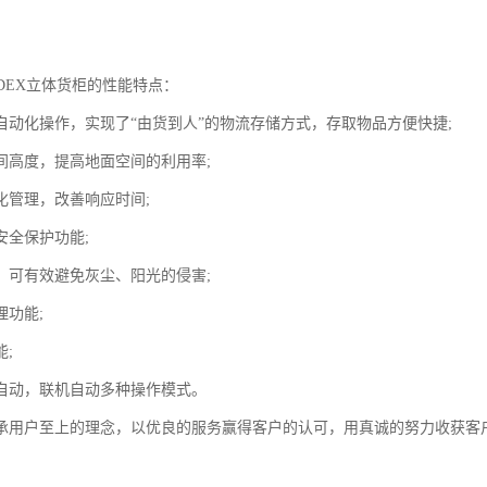
DEX立体货柜的性能特点：
自动化操作，实现了“由货到人”的物流存储方式，存取物品方便快捷;
间高度，提高地面空间的利用率;
化管理，改善响应时间;
安全保护功能;
，可有效避免灰尘、阳光的侵害;
理功能;
;
自动，联机自动多种操作模式。
承用户至上的理念，以优良的服务赢得客户的认可，用真诚的努力收获客