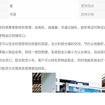
是
使用场合
可选
具体价格
柜利用弗里斯转轮原理，由电机、减速器，并通过链轮，链条带动可移动
使物品达到储存口。
柜可以完全利用原有的房屋的高度，充分利用仓储的空间，节约占地面积
需输入物品名称，轻轻一按控制键，系统就会以箱斗为认址单位，自动进
到出货口，配合取货小车，客户可以轻松将物品取走，同时电脑系统会打
的取货方式使库房管理更加轻松。