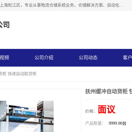
联系热线：* 上海秩宏机电设备有限公司成立于2013年，位于上海松江区，专业从事物流仓储系统业务，仓储解决方案、自动化仓储设备、自动货柜、立体货柜等。
公司
视频
公司介绍
公司动态
客
货柜 快递自动取货柜
抚州缓冲自动货柜 
面议
价格：
产品数量：
9999.00台