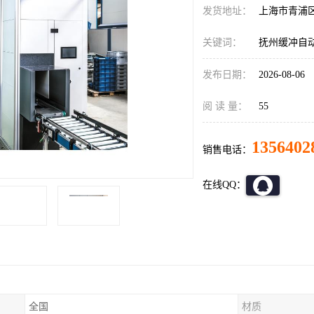
发货地址：
上海市青浦
关键词：
抚州缓冲自
发布日期：
2026-08-06
阅 读 量：
55
1356402
销售电话：
在线QQ：
全国
材质