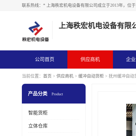
上海秩宏机电设备有限
公司首页
供应商机
企业
当前位置：
首页
>
供应商机
>
缓冲自动货柜
> 抚州缓冲自动
产品分类
Product
智能货柜
立体仓库