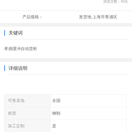
浏览次数：
60
次
产品规格：
发货地:
上海市青浦区
关键词
孝感缓冲自动货柜
详细说明
可售卖地
全国
材质
钢制
加工定制
是