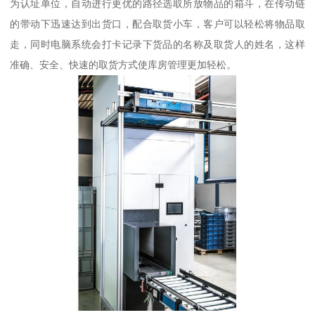
为认址单位，自动进行更优的路径选取所放物品的箱斗，在传动链
的带动下迅速达到出货口，配合取货小车，客户可以轻松将物品取
走，同时电脑系统会打卡记录下货品的名称及取货人的姓名，这样
准确、安全、快速的取货方式使库房管理更加轻松。