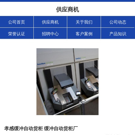
供应商机
公司首页
供应商机
关于我们
公司动态
荣誉认证
招聘中心
客户案例
产品知识
孝感缓冲自动货柜 缓冲自动货柜厂