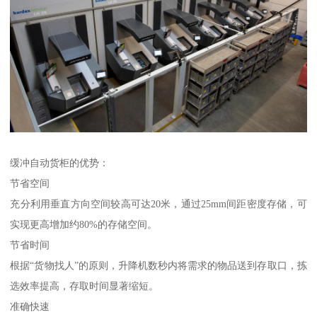
缓冲自动货柜的优势：
节省空间
充分利用垂直方向空间较高可达20米，通过25mm间距密度存储，可
实现更高增加约80%的存储空间。
节省时间
根据“货物找人”的原则，升降机数秒内将需求的物品送到存取口，拣
选效率提高，存取时间显著缩短。
准确快速