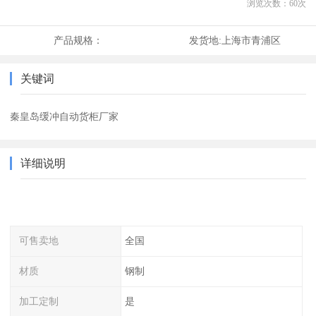
浏览次数：
60
次
产品规格：
发货地:
上海市青浦区
关键词
秦皇岛缓冲自动货柜厂家
详细说明
可售卖地
全国
材质
钢制
加工定制
是