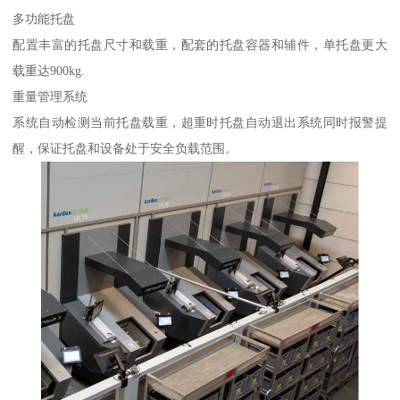
多功能托盘
配置丰富的托盘尺寸和载重，配套的托盘容器和辅件，单托盘更大
载重达900kg.
重量管理系统
系统自动检测当前托盘载重，超重时托盘自动退出系统同时报警提
醒，保证托盘和设备处于安全负载范围。