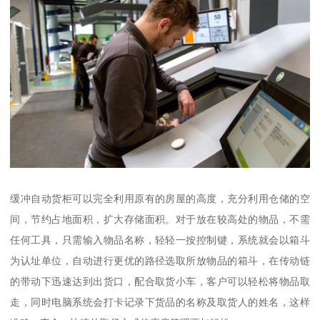
缓冲自动货柜可以完全利用原有的房屋的高度，充分利用仓储的空
间，节约占地面积，扩大存储面积。对于放在较高处的物品，不需
任何工具，只需输入物品名称，轻轻一按控制键，系统就会以箱斗
为认址单位，自动进行更优的路径选取所放物品的箱斗，在传动链
的带动下迅速达到出货口，配合取货小车，客户可以轻松将物品取
走，同时电脑系统会打卡记录下货品的名称及取货人的姓名，这样