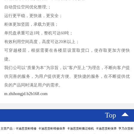
自动货位空间优化整理;；
运行更平稳，更快速，更安全；
柜体更加坚固，承载力更强；
单托盘承重可达1吨，整机可达60吨；
有效利用空间高度，高度可达20米以上；
可穿越楼层，根据需要在各楼层设置取货口，使存取更加方便快
捷。
我们公司以“质量为本”为宗旨，以“客户至上”为理念，不断向客户提
供完善的服务，为用户提供更方便、更快捷的服务，在不断提供优
良的产品同时满足用户的需求。
m.zhihongjd.b2b168.com
Top
主营产品：卡迪思货柜维修 卡迪思货柜维修保养 卡迪思货柜搬迁移机 卡迪思货柜保养 亨乃尔货柜