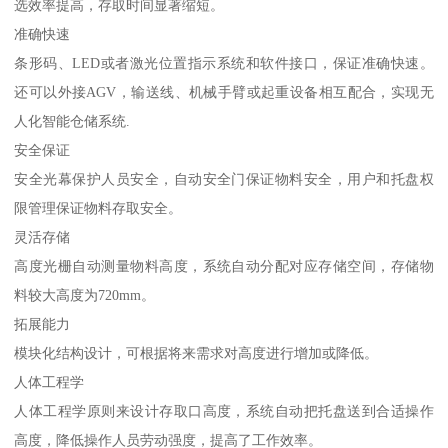
选效率提高，存取时间显著缩短。
准确快速
条形码、LED或者激光位置指示系统和软件接口，保证准确快速。
还可以外接AGV，输送线、机械手臂或起重设备相互配合，实现无
人化智能仓储系统.
安全保证
安全光幕保护人员安全，自动安全门保证物料安全，用户和托盘权
限管理保证物料存取安全。
灵活存储
高度光栅自动测量物料高度，系统自动分配对应存储空间，存储物
料较大高度为720mm。
拓展能力
模块化结构设计，可根据将来需求对高度进行增加或降低。
人体工程学
人体工程学原则来设计存取口高度，系统自动把托盘送到合适操作
高度，降低操作人员劳动强度，提高了工作效率。