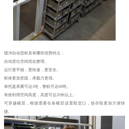
缓冲自动货柜具有哪些优势特点：
自动货位空间优化整理。
运行更平稳，更快速，更安全。
柜体更加坚固，承载力更强。
单托盘承重可达1吨，整机可达60吨。
有效利用空间高度，高度可达20米以上。
可穿越楼层，根据需要在各楼层设置取货口，使存取更加方便快
捷。