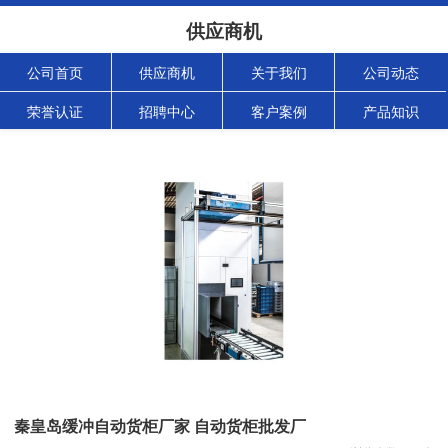
供应商机
公司首页
供应商机
关于我们
公司动态
荣誉认证
招聘中心
客户案例
产品知识
秦皇岛缓冲自动货柜厂家 自动货柜批发厂