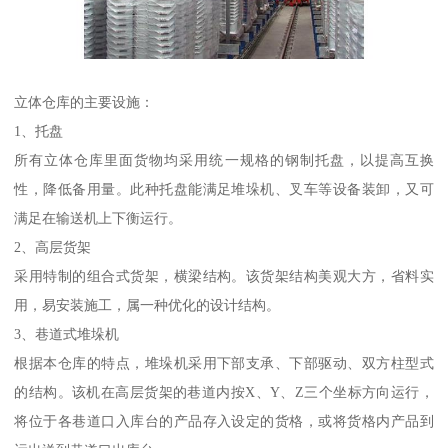
立体仓库的主要设施：
1、托盘
所有立体仓库里面货物均采用统一规格的钢制托盘，以提高互换
性，降低备用量。此种托盘能满足堆垛机、叉车等设备装卸，又可
满足在输送机上下衡运行。
2、高层货架
采用特制的组合式货架，横梁结构。该货架结构美观大方，省料实
用，易安装施工，属一种优化的设计结构。
3、巷道式堆垛机
根据本仓库的特点，堆垛机采用下部支承、下部驱动、双方柱型式
的结构。该机在高层货架的巷道内按X、Y、Z三个坐标方向运行，
将位于各巷道口入库台的产品存入设定的货格，或将货格内产品到