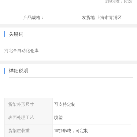
浏览次数：
101
次
产品规格：
发货地:
上海市青浦区
关键词
河北全自动化仓库
详细说明
货架外形尺寸
可支持定制
表面处理工艺
喷塑
货架层载重
1吨到5吨，可定制