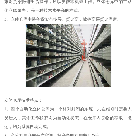
难对货架做进出货操作，所以要依靠机械工作。立体仓库中的主动
化立体库房， 是一种技术水平高的样式。
3、立体仓库中装备货架有多层。货架高，故称高层货架库房。
立体仓库技术特点：
1、整个自动化立体仓库为一个相对封闭的系统，只在维修时需要人
员进入，其余工作状态均为自动化状态，在仓库内货物的存取、搬
运，均为系统自动完成。
2、充分利用仓库高度空间，提高空间利用率3-25倍。