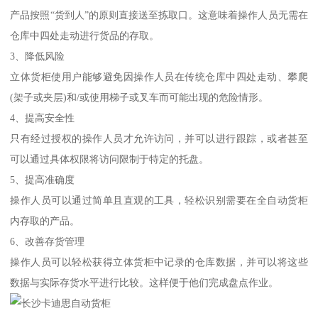
产品按照“货到人”的原则直接送至拣取口。这意味着操作人员无需在
仓库中四处走动进行货品的存取。
3、降低风险
立体货柜使用户能够避免因操作人员在传统仓库中四处走动、攀爬
(架子或夹层)和/或使用梯子或叉车而可能出现的危险情形。
4、提高安全性
只有经过授权的操作人员才允许访问，并可以进行跟踪，或者甚至
可以通过具体权限将访问限制于特定的托盘。
5、提高准确度
操作人员可以通过简单且直观的工具，轻松识别需要在全自动货柜
内存取的产品。
6、改善存货管理
操作人员可以轻松获得立体货柜中记录的仓库数据，并可以将这些
数据与实际存货水平进行比较。这样便于他们完成盘点作业。