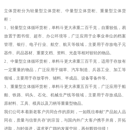
立体货柜分为轻量型立体货柜、中量型立体货柜、重量型立体货
柜：
1、轻量型立体循环货柜，单料斗更大承重二百千克，自重较低，易
放置于图书馆、超市、办公环境等，广泛应用于企事业单位的档案
管理、银行、电子行业、航空、航天等领域，主要用于存放电子元
器件、药品器材、重要文档、资料、光盘等相对较轻的物品。
2、中量型立体循环货柜，单料斗更大承重三百千克，适用于存放有
一定重量的物品，广泛应用于烟草、汽车制造、兵器工业、加工等
领域，主要用于存放零件、辅料、半成品、设备零备件等。
3、重量型立体循环货柜，单料斗更大承重五百千克，广泛应用于船
舶、铁路、码头、石化、机械生产线等领域，主要用于存放成品、
原材料、工具、模具以及刀柄等重量型物品。
我们公司本着新老客户共同合作的原则，一如既往奉献“产品如人品
同在，质量与信誉共存”的宗旨，与国内外广大客户携手并肩，开拓
进取，与时俱进，谋求更广阔的发展空间，再创辉煌佳绩！