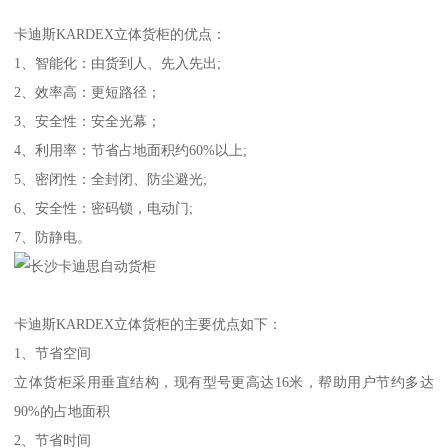
卡迪斯KARDEX立体货柜的优点：
1、智能化：由货到人、先入先出;
2、效率高：更短路径；
3、安全性：安全光幕；
4、利用率：节省占地面积约60%以上;
5、密闭性：全封闭、防尘避光;
6、安全性：密码锁，电动门;
7、防静电。
卡迪斯KARDEX立体货柜的主要优点如下：
1、节省空间
立体货柜采用垂直结构，现有型号更高达16米，帮助用户节约多达
90%的占地面积
2、节省时间