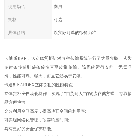
使用场合
商用
规格
可选
具体价格
以实际订单的报价为准
卡迪斯KARDEX立体货柜针对各种传输系统进行了大量实验，从齿
轮齿条传输到链条传输直至皮带传输。该系统运行安静，无需润
滑，性能可靠、强大，而且它还易于安装。
卡迪斯KARDEX立体货柜的性能特点：
立体货柜全自动化操作，实现了“由货到人”的物流存储方式，存取物
品方便快捷;
充分利用空间高度，提高地面空间的利用率;
可实现网络化管理，改善响应时间;
具有更好的安全保护功能;