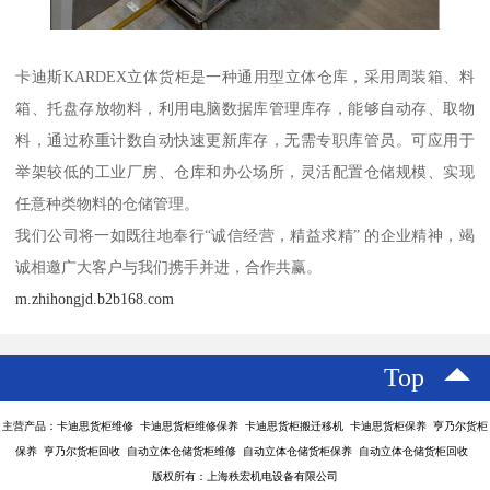
卡迪斯KARDEX立体货柜是一种通用型立体仓库，采用周装箱、料
箱、托盘存放物料，利用电脑数据库管理库存，能够自动存、取物
料，通过称重计数自动快速更新库存，无需专职库管员。可应用于
举架较低的工业厂房、仓库和办公场所，灵活配置仓储规模、实现
任意种类物料的仓储管理。
我们公司将一如既往地奉行“诚信经营，精益求精” 的企业精神，竭
诚相邀广大客户与我们携手并进，合作共赢。
m.zhihongjd.b2b168.com
Top
主营产品：卡迪思货柜维修 卡迪思货柜维修保养 卡迪思货柜搬迁移机 卡迪思货柜保养 亨乃尔货柜
保养 亨乃尔货柜回收 自动立体仓储货柜维修 自动立体仓储货柜保养 自动立体仓储货柜回收
版权所有：上海秩宏机电设备有限公司