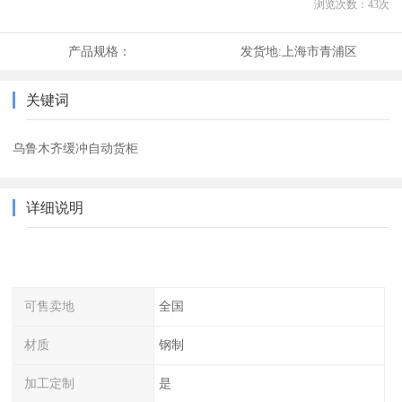
浏览次数：
43
次
产品规格：
发货地:
上海市青浦区
关键词
乌鲁木齐缓冲自动货柜
详细说明
可售卖地
全国
材质
钢制
加工定制
是