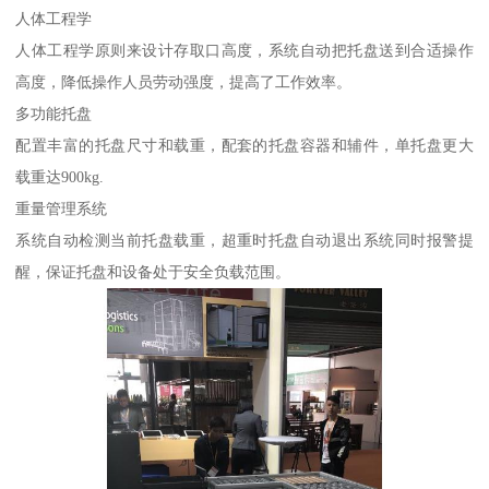
人体工程学
人体工程学原则来设计存取口高度，系统自动把托盘送到合适操作
高度，降低操作人员劳动强度，提高了工作效率。
多功能托盘
配置丰富的托盘尺寸和载重，配套的托盘容器和辅件，单托盘更大
载重达900kg.
重量管理系统
系统自动检测当前托盘载重，超重时托盘自动退出系统同时报警提
醒，保证托盘和设备处于安全负载范围。