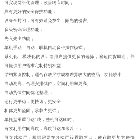
可实现网络化管理，改善响应时间；
具有更好的安全保护功能；
设备全封闭，可有效避免灰尘、阳光的侵害;
多级密码管理功能；
先入先出功能；
单机手动、自动，联机自动多种操作模式；
系列化、模块化的设计给用户提供更多的选择，缩短供货周期，并
可提供用户需求定制特别柜型；
结构紧凑控制，适合存放尺寸规格差异较大的物品，功耗较小;
自动测高，合理安排储位，空间利用率更高;
自动货位空间优化整理;；
运行更平稳，更快速，更安全；
柜体更加坚固，承载力更强；
单托盘承重可达1吨，整机可达60吨；
有效利用空间高度，高度可达20米以上；
可穿越楼层，根据需要在各楼层设置取货口，使存取更加方便快