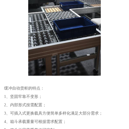
缓冲自动货柜的特点：
1、坚固牢靠不变形；
2、内部形式按需配置；
3、可插入式更换载具方便简单多样化满足大部分需求；
4、箱斗承载重量可根据需求配置；