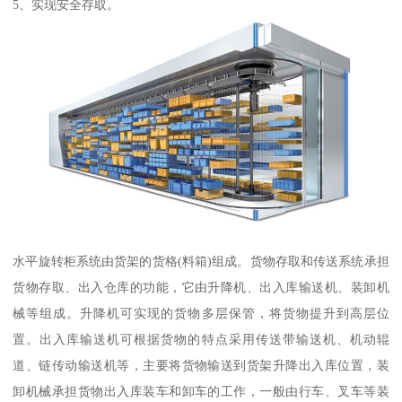
5、实现安全存取。
水平旋转柜系统由货架的货格(料箱)组成。货物存取和传送系统承担
货物存取、出入仓库的功能，它由升降机、出入库输送机、装卸机
械等组成。升降机可实现的货物多层保管，将货物提升到高层位
置。出入库输送机可根据货物的特点采用传送带输送机、机动辊
道、链传动输送机等，主要将货物输送到货架升降出入库位置，装
卸机械承担货物出入库装车和卸车的工作，一般由行车、叉车等装