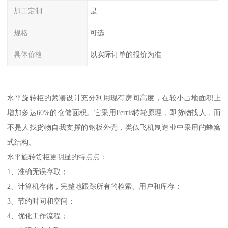
加工定制
是
规格
可选
具体价格
以实际订单的报价为准
水平旋转柜的紧凑设计充分利用现有房间高度，在较小占地面积上
增加多达60%的仓储面积。它采用Ferris转轮原理，即货物找人，而
不是人找货物自我支撑的钢板外壳，类似飞机制造业中采用的蜂窝
式结构。
水平旋转货柜更明显的特点点：
1、准确无误存取；
2、计算机存储，完整地跟踪所有的检索、用户和库存；
3、节约时间和空间；
4、优化工作流程；