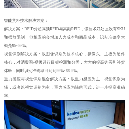
智能货柜技术解决方案：
解决方案：RFID分超高频RFID与高频RFID，该技术好处是没有SKU
和摆放限制，但相应的会增加人力成本和商品成本，识别准确率大
概是95~98%。
视觉识别解决方案：以图像识别为技术核心，摄像头、主板为硬件
核心，对消费图/视频进行目标检测和分类，大大的提高购买和补货
体验，同时识别准确率可到到99%~99.9%。
重力感应与视觉识别混合解决方案：以重力感应为主，视觉识别为
辅，或者以视觉识别为主，重力感应为辅的形式，进一步提高准确
率。