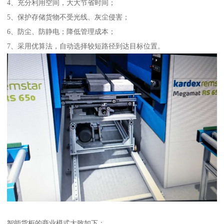
4、充分利用空间，大大节省时间；
5、保护存储货物不受光线、灰尘侵害；
6、防尘、防静电；降低管理成本；
7、采用优算法，自动选择较短路径到达目标位置。
智能货柜的商业模式大致如下：