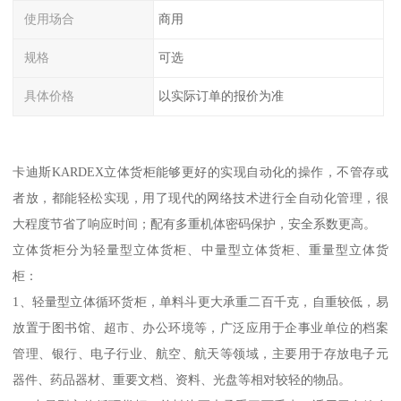
使用场合
商用
规格
可选
具体价格
以实际订单的报价为准
卡迪斯KARDEX立体货柜能够更好的实现自动化的操作，不管存或
者放，都能轻松实现，用了现代的网络技术进行全自动化管理，很
大程度节省了响应时间；配有多重机体密码保护，安全系数更高。
立体货柜分为轻量型立体货柜、中量型立体货柜、重量型立体货
柜：
1、轻量型立体循环货柜，单料斗更大承重二百千克，自重较低，易
放置于图书馆、超市、办公环境等，广泛应用于企事业单位的档案
管理、银行、电子行业、航空、航天等领域，主要用于存放电子元
器件、药品器材、重要文档、资料、光盘等相对较轻的物品。