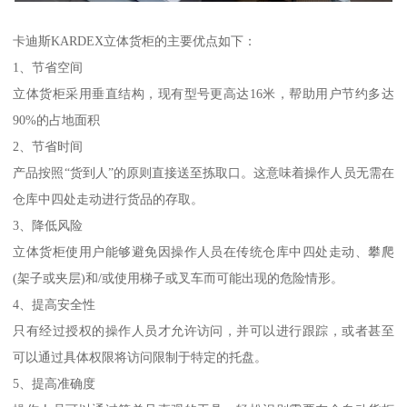
卡迪斯KARDEX立体货柜的主要优点如下：
1、节省空间
立体货柜采用垂直结构，现有型号更高达16米，帮助用户节约多达
90%的占地面积
2、节省时间
产品按照“货到人”的原则直接送至拣取口。这意味着操作人员无需在
仓库中四处走动进行货品的存取。
3、降低风险
立体货柜使用户能够避免因操作人员在传统仓库中四处走动、攀爬
(架子或夹层)和/或使用梯子或叉车而可能出现的危险情形。
4、提高安全性
只有经过授权的操作人员才允许访问，并可以进行跟踪，或者甚至
可以通过具体权限将访问限制于特定的托盘。
5、提高准确度