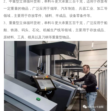
2、中量型立体循环货柜，单料斗更大承重三百千克，适用于存放有
一定重量的物品，广泛应用于烟草、汽车制造、兵器工业、加工等
领域，主要用于存放零件、辅料、半成品、设备零备件等。
3、重量型立体循环货柜，单料斗更大承重五百千克，广泛应用于船
舶、铁路、码头、石化、机械生产线等领域，主要用于存放成品、
原材料、工具、模具以及刀柄等重量型物品。