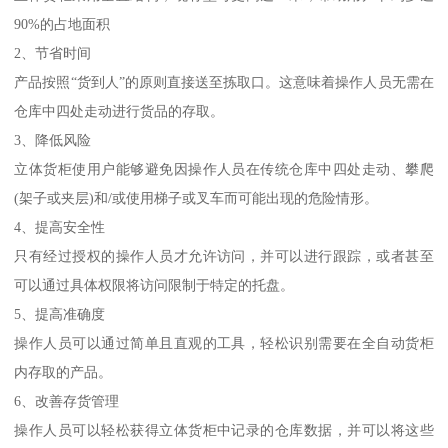
90%的占地面积
2、节省时间
产品按照“货到人”的原则直接送至拣取口。这意味着操作人员无需在
仓库中四处走动进行货品的存取。
3、降低风险
立体货柜使用户能够避免因操作人员在传统仓库中四处走动、攀爬
(架子或夹层)和/或使用梯子或叉车而可能出现的危险情形。
4、提高安全性
只有经过授权的操作人员才允许访问，并可以进行跟踪，或者甚至
可以通过具体权限将访问限制于特定的托盘。
5、提高准确度
操作人员可以通过简单且直观的工具，轻松识别需要在全自动货柜
内存取的产品。
6、改善存货管理
操作人员可以轻松获得立体货柜中记录的仓库数据，并可以将这些