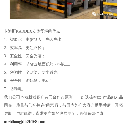
卡迪斯KARDEX立体货柜的优点：
1、智能化：由货到人、先入先出;
2、效率高：更短路径；
3、安全性：安全光幕；
4、利用率：节省占地面积约60%以上;
5、密闭性：全封闭、防尘避光;
6、安全性：密码锁，电动门;
7、防静电。
我们公司本着新老客户共同合作的原则，一如既往奉献“产品如人品
同在，质量与信誉共存”的宗旨，与国内外广大客户携手并肩，开拓
进取，与时俱进，谋求更广阔的发展空间，再创辉煌佳绩！
m.zhihongjd.b2b168.com