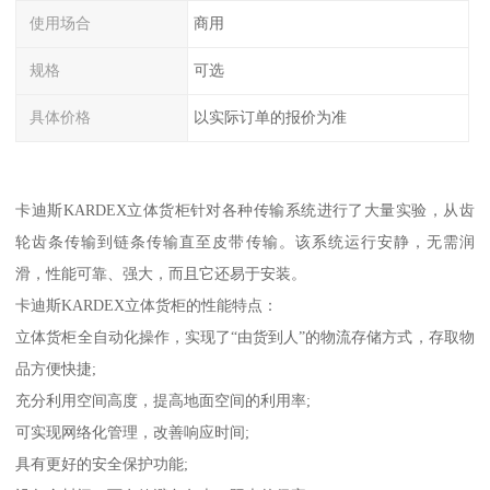
使用场合
商用
规格
可选
具体价格
以实际订单的报价为准
卡迪斯KARDEX立体货柜针对各种传输系统进行了大量实验，从齿
轮齿条传输到链条传输直至皮带传输。该系统运行安静，无需润
滑，性能可靠、强大，而且它还易于安装。
卡迪斯KARDEX立体货柜的性能特点：
立体货柜全自动化操作，实现了“由货到人”的物流存储方式，存取物
品方便快捷;
充分利用空间高度，提高地面空间的利用率;
可实现网络化管理，改善响应时间;
具有更好的安全保护功能;