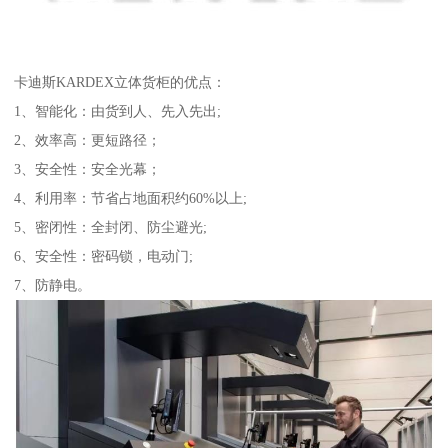
卡迪斯KARDEX立体货柜的优点：
1、智能化：由货到人、先入先出;
2、效率高：更短路径；
3、安全性：安全光幕；
4、利用率：节省占地面积约60%以上;
5、密闭性：全封闭、防尘避光;
6、安全性：密码锁，电动门;
7、防静电。