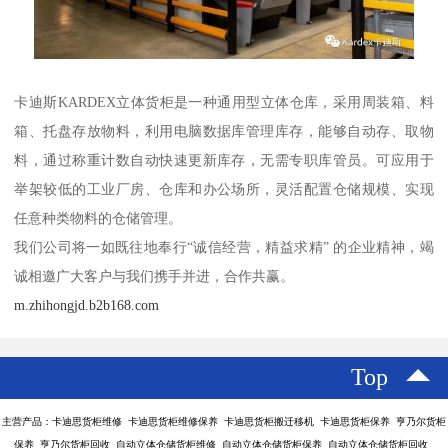
卡迪斯KARDEX立体货柜是一种通用型立体仓库，采用周装箱、料
箱、托盘存放物料，利用电脑数据库管理库存，能够自动存、取物
料，通过称重计数自动快速更新库存，无需专职库管员。可应用于
举架较低的工业厂房、仓库和办公场所，灵活配置仓储规模、实现
任意种类物料的仓储管理。
我们公司将一如既往地奉行“诚信经营，精益求精” 的企业精神，竭
诚相邀广大客户与我们携手并进，合作共赢。
m.zhihongjd.b2b168.com
Top
主营产品：卡迪思货柜维修 卡迪思货柜维修保养 卡迪思货柜搬迁移机 卡迪思货柜保养 亨乃尔货柜
保养 亨乃尔货柜回收 自动立体仓储货柜维修 自动立体仓储货柜保养 自动立体仓储货柜回收