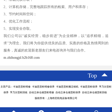
2、计算机存储，完整地跟踪所有的检索、用户和库存；
3、节约时间和空间；
4、优化工作流程；
5、实现安全存取。
我们公司以“诚实经营，稳步前进”为企业精神，以“追求精细，追
求”为理念。我们将为你提供优良的品质、实惠的价格及热情周到的
服务，真诚的欢迎新老朋友们来电咨询并与我们合作。
m.zhihongjd.b2b168.com
Top
主营产品：卡迪思货柜维修 卡迪思货柜维修保养 卡迪思货柜搬迁移机 卡迪思货柜保养 亨乃尔货柜
保养 亨乃尔货柜回收 自动立体仓储货柜维修 自动立体仓储货柜保养 自动立体仓储货柜回收
版权所有：上海秩宏机电设备有限公司