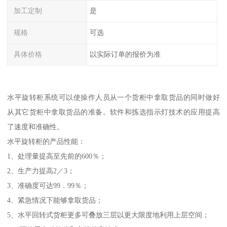
加工定制
是
规格
可选
具体价格
以实际订单的报价为准
水平旋转柜系统可以使操作人员从一个货柜中拿取货品的同时做好
从其它货柜中拿取货品的准备。软件和拣选指示灯技术的应用提高
了速度和准确性。
水平旋转柜的产品性能：
1、处理量提高至先前的600％；
2、生产力提高2／3；
3、准确度可达99．99％；
4、紧急情况下能够拿取货品；
5、水平回转式货柜更多可叠放三层以更大限度地利用上层空间；