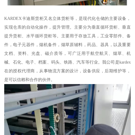
KARDEX卡迪斯货柜又名立体货柜等，是现代化仓储的主要设备，
实现仓库的自动化操作，提升管理。主要分为垂直循环货柜、垂直
提升货柜、水平循环货柜等。主要用于存放工具，工业零部件、备
件，电子元器件，烟机备件，烟草原辅料，药品、器具，以及重要
文档、资料、光盘、磁介质等，可广泛用于航空航天、烟草、机
械、石化、电子、档案、码头、铁路、汽车等行业。我公司是kardex
在的授权代理商，从事物流方案的设计，设备供应，后期维护等，
是可以信赖和合作的伙伴。