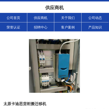
供应商机
公司首页
供应商机
关于我们
公司动态
荣誉认证
招聘中心
客户案例
产品知识
太原卡迪思货柜搬迁移机