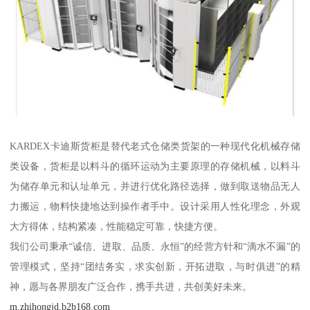
KARDEX卡迪斯货柜是替代老式仓储类货架的一种现代化机械存储
类设备，货柜是以料斗的循环运动为主要原理的存储机械，以料斗
为储存单元和认址单元，并进行优化路径选择，做到取送物品无人
力搬运，物料快捷地达到操作者手中。设计采用人性化理念，外观
大方得体，结构紧凑，性能稳定可靠，快捷方便。
我们公司秉承“诚信、进取、品质、永恒”的经营方针和“滴水不漏”的
管理模式，坚持“团结务实，求实创新，开拓进取，与时俱进”的精
神，愿与各界朋友广泛合作，携手共进，共创美好未来。
m.zhihongjd.b2b168.com