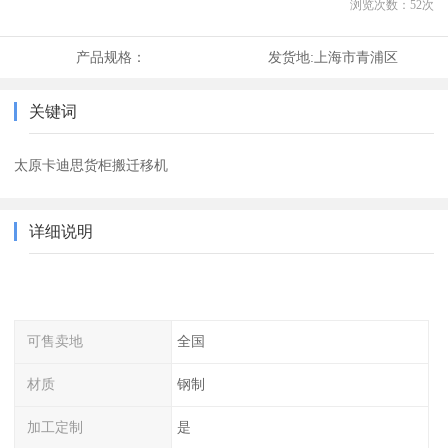
浏览次数：
52
次
产品规格：
发货地:
上海市青浦区
关键词
太原卡迪思货柜搬迁移机
详细说明
可售卖地
全国
材质
钢制
加工定制
是