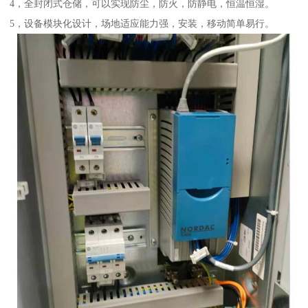
4，全封闭式仓储，可以实现防尘，防火，防静电，恒温恒湿。
5，设备模块化设计，场地适应能力强，安装，移动简单易行。