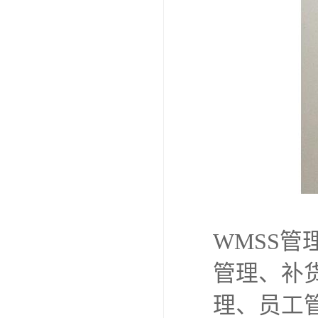
WMSS
管理、补
理、员工