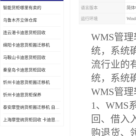
智能货柜哪里有卖的
语言版本
简体
运行环境
Win
乌鲁木齐立体仓库
连云港卡迪思货柜回收
WMS管
绵阳卡迪思货柜搬迁移机
统，系统
马鞍山卡迪思货柜回收
流行业的
秦皇岛卡迪思货柜回收
统，系统
忻州卡迪思货柜搬迁移机
WMS管
忻州卡迪思货柜保养
1、WM
泰安摩登纳货柜搬迁移机 自动立体仓储货柜回收
回、借入
上海摩登纳货柜回收 卡迪思货柜回收
购退货、