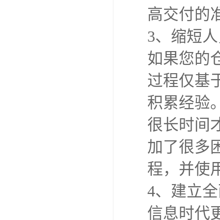
高交付的
3、缩短
如果您的
过程仅基
积累经验
很长时间
加了很多
程，并使
4、建立
信息时代