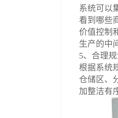
系统可以
看到哪些
价值控制
生产的中
5、合理
根据系统
仓储区、
加整洁有