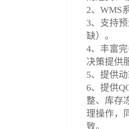
2、WM
3、支持
缺）。
4、丰富
决策提供
5、提供
6、提供
整、库存
理操作，
致。