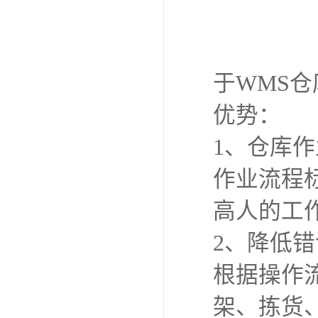
于WMS
优势：
1、仓库
作业流程
高人的工
2、降低
根据操作
架、拣货