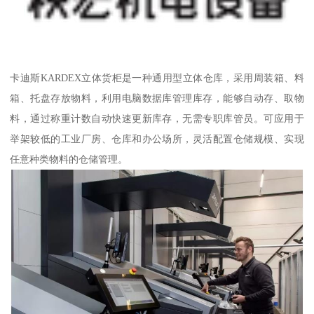
卡迪斯KARDEX立体货柜是一种通用型立体仓库，采用周装箱、料
箱、托盘存放物料，利用电脑数据库管理库存，能够自动存、取物
料，通过称重计数自动快速更新库存，无需专职库管员。可应用于
举架较低的工业厂房、仓库和办公场所，灵活配置仓储规模、实现
任意种类物料的仓储管理。