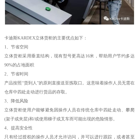
卡迪斯KARDEX立体货柜的主要优点如下：
1、节省空间
立体货柜采用垂直结构，现有型号更高达16米，帮助用户节约多达
90%的占地面积
2、节省时间
产品按照“货到人”的原则直接送至拣取口。这意味着操作人员无需在
仓库中四处走动进行货品的存取。
3、降低风险
立体货柜使用户能够避免因操作人员在传统仓库中四处走动、攀爬
(架子或夹层)和/或使用梯子或叉车而可能出现的危险情形。
4、提高安全性
只有经过授权的操作人员才允许访问，并可以进行跟踪，或者甚至