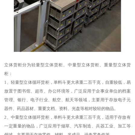
立体货柜分为轻量型立体货柜、中量型立体货柜、重量型立体货
柜：
1、轻量型立体循环货柜，单料斗更大承重二百千克，自重较低，易
放置于图书馆、超市、办公环境等，广泛应用于企事业单位的档案
管理、银行、电子行业、航空、航天等领域，主要用于存放电子元
器件、药品器材、重要文档、资料、光盘等相对较轻的物品。
2、中量型立体循环货柜，单料斗更大承重三百千克，适用于存放有
一定重量的物品，广泛应用于烟草、汽车制造、兵器工业、加工等
领域，主要用于存放零件、辅料、半成品、设备零备件等。