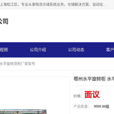
联系热线：* 上海秩宏机电设备有限公司成立于2013年，位于上海松江区，专业从事物流仓储系统业务，仓储解决方案、自动化仓储设备、自动货柜、立体货柜等。
公司
视频
公司介绍
公司动态
客
 水平旋转货柜厂家型号
鄂州水平旋转柜 水
面议
价格：
产品数量：
9999.00组