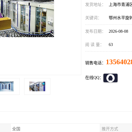
发货地址：
上海市青浦
关键词：
鄂州水平旋
发布日期：
2026-08-08
阅 读 量：
63
1356402
销售电话：
在线QQ：
全国
推开方式