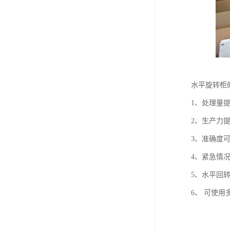
水平旋转柜
1、处理量提
2、生产力提
3、准确度可
4、紧急情
5、水平回
6、 可使