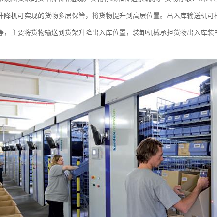
升降机可实现的货物多层保管，将货物提升到高层位置。出入库输送机可
等，主要将货物输送到货架升降出入库位置，装卸机械承担货物出入库装