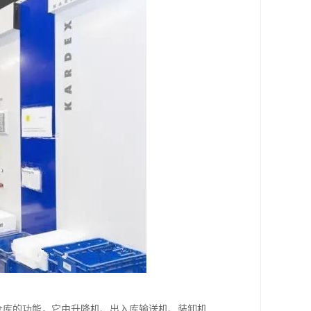
仓库的功能，它由升降机、出入库输送机、装卸机