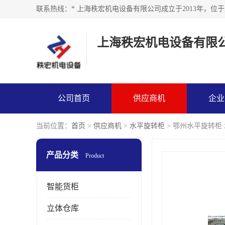
上海秩宏机电设备有限
公司首页
供应商机
企业
当前位置：
首页
>
供应商机
>
水平旋转柜
> 鄂州水平旋转柜
产品分类
Product
智能货柜
立体仓库