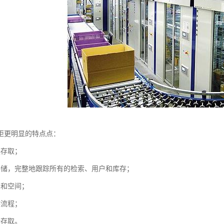
柜更明显的特点点：
误存取；
存储，完整地跟踪所有的检索、用户和库存；
间和空间；
作流程；
全存取。