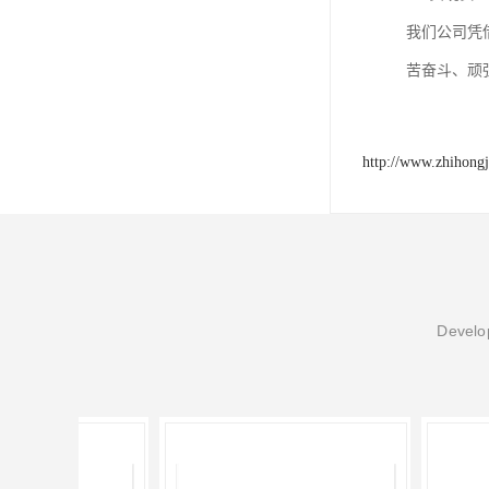
我们公司凭
苦奋斗、顽
http://www.zhihong
Develop