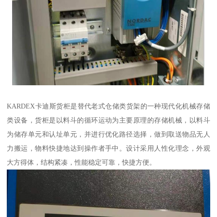
KARDEX卡迪斯货柜是替代老式仓储类货架的一种现代化机械存储
类设备，货柜是以料斗的循环运动为主要原理的存储机械，以料斗
为储存单元和认址单元，并进行优化路径选择，做到取送物品无人
力搬运，物料快捷地达到操作者手中。设计采用人性化理念，外观
大方得体，结构紧凑，性能稳定可靠，快捷方便。