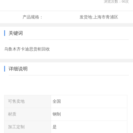
浏览次数：
66
次
产品规格：
发货地:
上海市青浦区
关键词
乌鲁木齐卡迪思货柜回收
详细说明
可售卖地
全国
材质
钢制
加工定制
是