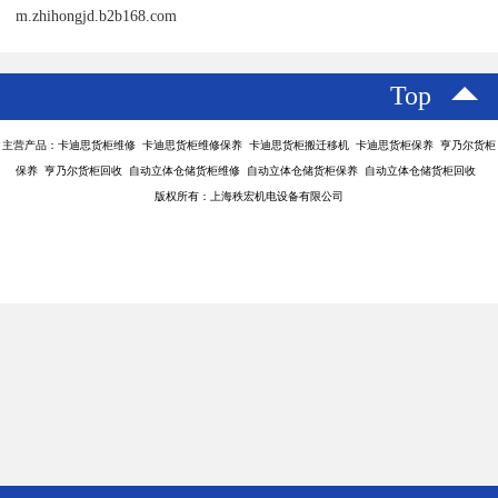
m.zhihongjd.b2b168.com
Top
主营产品：卡迪思货柜维修 卡迪思货柜维修保养 卡迪思货柜搬迁移机 卡迪思货柜保养 亨乃尔货柜
保养 亨乃尔货柜回收 自动立体仓储货柜维修 自动立体仓储货柜保养 自动立体仓储货柜回收
版权所有：上海秩宏机电设备有限公司