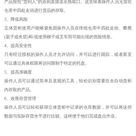
产品按照“货到人”的原则直接送至拣取口。这意味着操作人员无需在
仓库中四处走动进行货品的存取。
3、降低风险
立体货柜使用户能够避免因操作人员在传统仓库中四处走动、攀爬
(架子或夹层)和/或使用梯子或叉车而可能出现的危险情形。
4、提高安全性
只有经过授权的操作人员才允许访问，并可以进行跟踪，或者甚至
可以通过具体权限将访问限制于特定的托盘。
5、提高准确度
操作人员可以通过简单且直观的工具，轻松识别需要在全自动货柜
内存取的产品。
6、改善存货管理
操作人员可以轻松获得立体货柜中记录的仓库数据，并可以将这些
数据与实际存货水平进行比较。这样便于他们完成盘点作业。