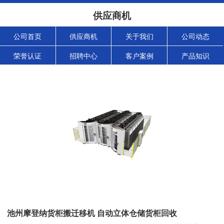
供应商机
公司首页
供应商机
关于我们
公司动态
荣誉认证
招聘中心
客户案例
产品知识
池州摩登纳货柜搬迁移机 自动立体仓储货柜回收