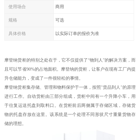
使用场合
商用
规格
可选
具体价格
以实际订单的报价为准
摩登纳货柜的特别之处在于，它不仅提供了“物到人”的解决方案，而
且可以节省90%的占地面积。摩登纳的货柜，让客户在现有工厂内提
升仓储能力，变成了一件很轻松的事情。
摩登纳货柜集存储、管理和物料保护于一体，按照"货品到人"的原理
进行工作。自动货柜由三部分组成，货柜中间有一个升降小车，用
于往复运送托盘到取料口。在货柜前后两侧属于存储区域，存储货
物的托盘存放在这里。该系统是一个处理不同形状尺寸重量货物存
储的理想。