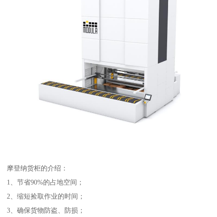
摩登纳货柜的介绍：
1、节省90%的占地空间；
2、缩短捡取作业的时间；
3、确保货物防盗、防损；