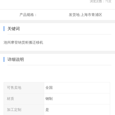
浏览次数：
71
次
产品规格：
发货地:
上海市青浦区
关键词
池州摩登纳货柜搬迁移机
详细说明
可售卖地
全国
材质
钢制
加工定制
是