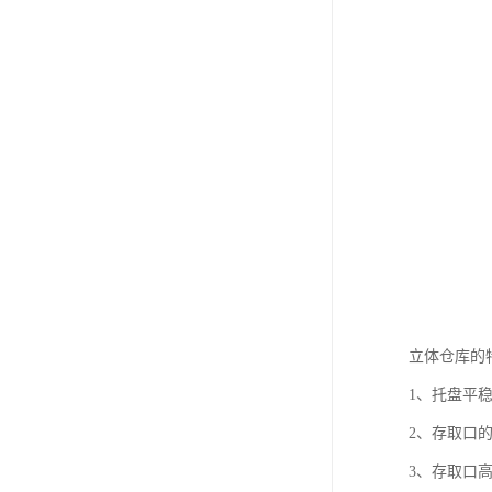
立体仓库的
1、托盘平
2、存取口
3、存取口