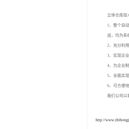
立体仓库技
1、整个自
运，均为系
2、充分利用
3、实现企
4、为企业
5、全面实
6、可方便
我们公司以
http://www.zhihong