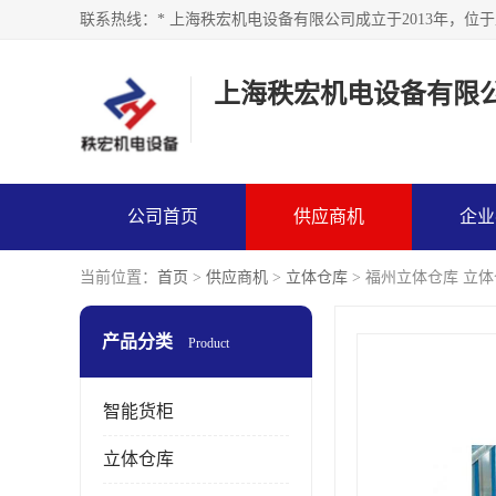
上海秩宏机电设备有限
公司首页
供应商机
企业
当前位置：
首页
>
供应商机
>
立体仓库
> 福州立体仓库 立
产品分类
Product
智能货柜
立体仓库