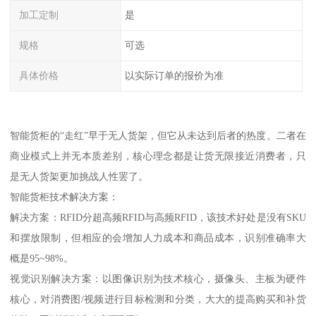
加工定制
是
规格
可选
具体价格
以实际订单的报价为准
智能货柜的“走红”早于无人货架，但它从未达到后者的热度。二者在
商业模式上并无本质差别，核心理念都是让货无限接近消费者，只
是无人货架更加挑战人性罢了。
智能货柜技术解决方案：
解决方案：RFID分超高频RFID与高频RFID，该技术好处是没有SKU
和摆放限制，但相应的会增加人力成本和商品成本，识别准确率大
概是95~98%。
视觉识别解决方案：以图像识别为技术核心，摄像头、主板为硬件
核心，对消费图/视频进行目标检测和分类，大大的提高购买和补货