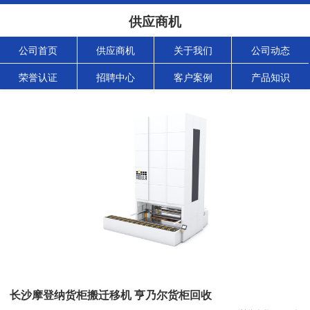
供应商机
公司首页
供应商机
关于我们
公司动态
荣誉认证
招聘中心
客户案例
产品知识
长沙摩登纳货柜搬迁移机 亨乃尔货柜回收