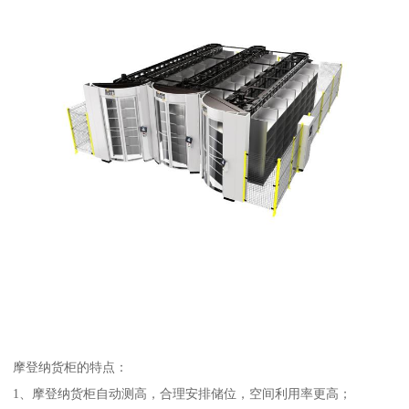
摩登纳货柜的特点：
1、摩登纳货柜自动测高，合理安排储位，空间利用率更高；