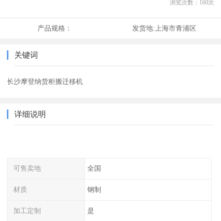
浏览次数：
160
次
产品规格：
发货地:
上海市青浦区
关键词
长沙摩登纳货柜搬迁移机
详细说明
可售卖地
全国
材质
钢制
加工定制
是