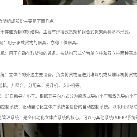
仓储组成部份主要是下面几点
用于存储货物的钢结构。主要有焊接式货架和组合式货架两种基本形式。
货箱)：用于承载货物的器具，亦称工位器具。
垛机：用于自动存取货物的设备。按结构形式分为单立柱和双立柱两种基
系统：立体库的外边主要设备，负责将货物运送到堆垛机或从堆垛机将货
送机，升降台，分配车，提升机，皮带机等。
系统：即自动导向小车。根据其导向方式分为感应式导向小车和激光导向小
自动控制系统：驱动自动化立体库系统各设备的自动控制系统。以采用现场
信息管理系统：是全自动化立体库系统的核心，可以与其他系统(如ERP系统