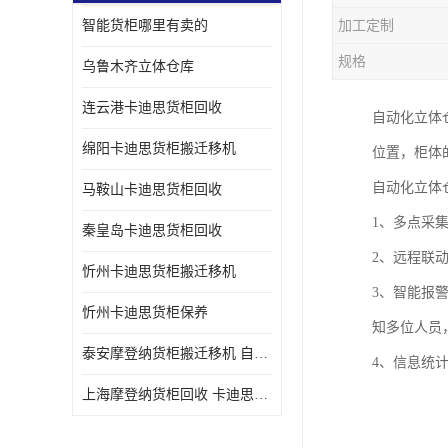
智能货柜哪里有卖的
加工定制
规格
乌鲁木齐立体仓库
连云港卡迪思货柜回收
自动化立体
绵阳卡迪思货柜搬迁移机
位置，柜体
自动化立体
马鞍山卡迪思货柜回收
1、多点采
秦皇岛卡迪思货柜回收
2、远程联
忻州卡迪思货柜搬迁移机
3、智能报
忻州卡迪思货柜保养
知多位人员
泰安摩登纳货柜搬迁移机 自动立体仓储货柜回收
4、信息统
上海摩登纳货柜回收 卡迪思货柜回收