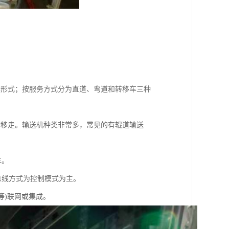
本形式；按服务方式分为直道、弯道和转移车三种
物移走。输送机种类非常多，常见的有辊道输送
车。
总线方式为控制模式为主。
等)联网或集成。