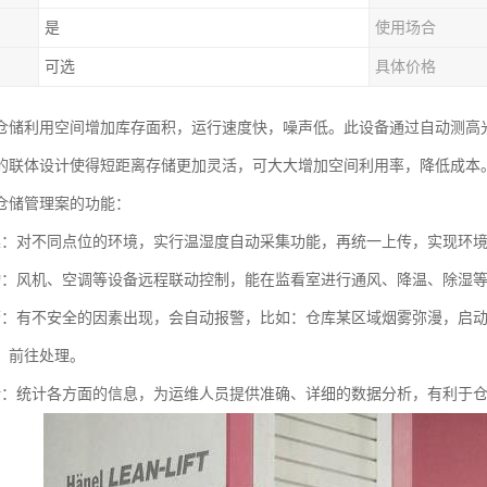
是
使用场合
可选
具体价格
仓储利用空间增加库存面积，运行速度快，噪声低。此设备通过自动测高
的联体设计使得短距离存储更加灵活，可大大增加空间利用率，降低成本
仓储管理案的功能：
集：对不同点位的环境，实行温湿度自动采集功能，再统一上传，实现环
动：风机、空调等设备远程联动控制，能在监看室进行通风、降温、除湿
警：有不安全的因素出现，会自动报警，比如：仓库某区域烟雾弥漫，启
，前往处理。
计：统计各方面的信息，为运维人员提供准确、详细的数据分析，有利于