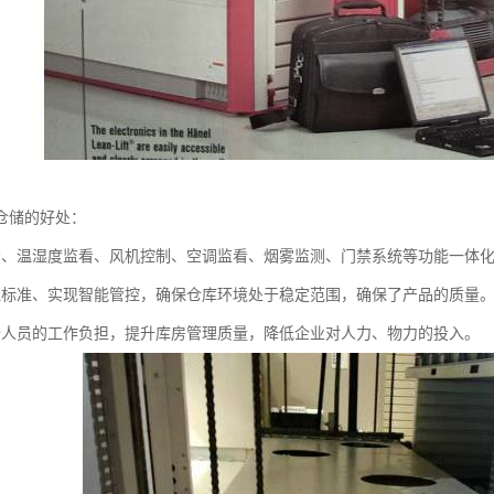
仓储的好处：
看、温湿度监看、风机控制、空调监看、烟雾监测、门禁系统等功能一体
理标准、实现智能管控，确保仓库环境处于稳定范围，确保了产品的质量
守人员的工作负担，提升库房管理质量，降低企业对人力、物力的投入。