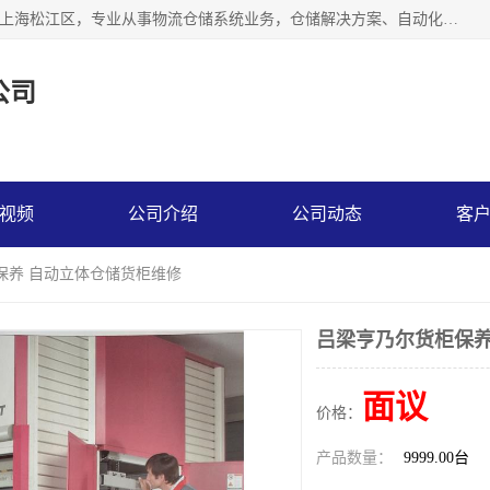
联系热线：* 上海秩宏机电设备有限公司成立于2013年，位于上海松江区，专业从事物流仓储系统业务，仓储解决方案、自动化仓储设备、自动货柜、立体货柜等。
公司
视频
公司介绍
公司动态
客
保养 自动立体仓储货柜维修
吕梁亨乃尔货柜保养
面议
价格：
产品数量：
9999.00台