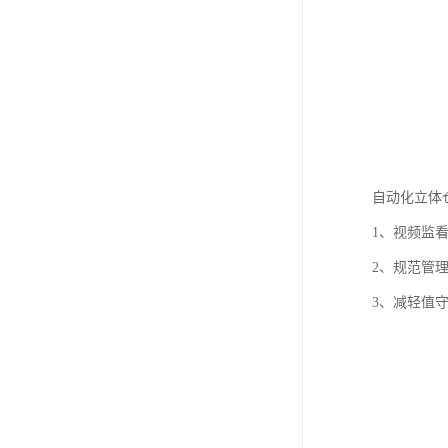
自动化立体
1、视频监
2、规范管
3、减轻值