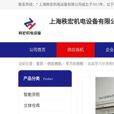
上海秩宏机电设备有限
公司首页
供应商机
企业
当前位置：
首页
>
供应商机
>
亨乃尔货柜
> 吕梁亨乃尔货柜
产品分类
Product
智能货柜
立体仓库