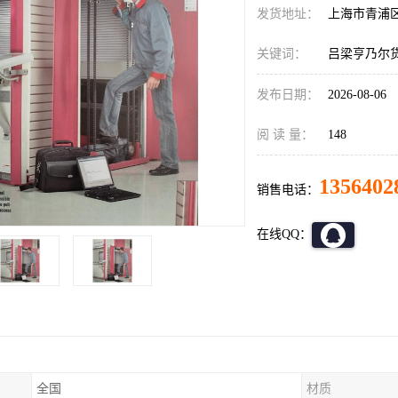
发货地址：
上海市青浦
关键词：
吕梁亨乃尔
发布日期：
2026-08-06
阅 读 量：
148
1356402
销售电话：
在线QQ：
全国
材质