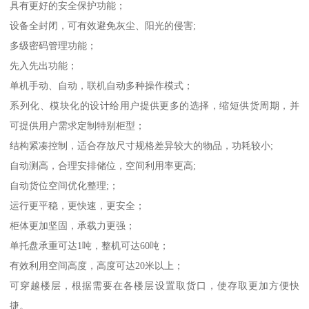
具有更好的安全保护功能；
设备全封闭，可有效避免灰尘、阳光的侵害;
多级密码管理功能；
先入先出功能；
单机手动、自动，联机自动多种操作模式；
系列化、模块化的设计给用户提供更多的选择，缩短供货周期，并
可提供用户需求定制特别柜型；
结构紧凑控制，适合存放尺寸规格差异较大的物品，功耗较小;
自动测高，合理安排储位，空间利用率更高;
自动货位空间优化整理;；
运行更平稳，更快速，更安全；
柜体更加坚固，承载力更强；
单托盘承重可达1吨，整机可达60吨；
有效利用空间高度，高度可达20米以上；
可穿越楼层，根据需要在各楼层设置取货口，使存取更加方便快
捷。