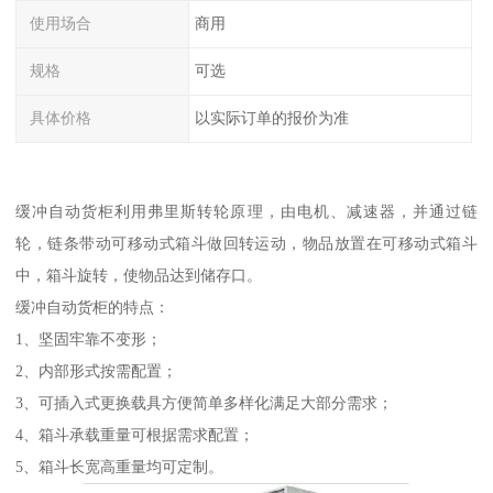
使用场合
商用
规格
可选
具体价格
以实际订单的报价为准
缓冲自动货柜利用弗里斯转轮原理，由电机、减速器，并通过链
轮，链条带动可移动式箱斗做回转运动，物品放置在可移动式箱斗
中，箱斗旋转，使物品达到储存口。
缓冲自动货柜的特点：
1、坚固牢靠不变形；
2、内部形式按需配置；
3、可插入式更换载具方便简单多样化满足大部分需求；
4、箱斗承载重量可根据需求配置；
5、箱斗长宽高重量均可定制。