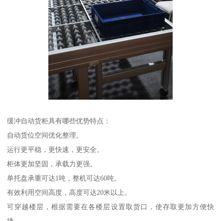
缓冲自动货柜具有哪些优势特点：
自动货位空间优化整理。
运行更平稳，更快速，更安全。
柜体更加坚固，承载力更强。
单托盘承重可达1吨，整机可达60吨。
有效利用空间高度，高度可达20米以上。
可穿越楼层，根据需要在各楼层设置取货口，使存取更加方便快