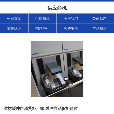
供应商机
公司首页
供应商机
关于我们
公司动态
荣誉认证
招聘中心
客户案例
产品知识
潍坊缓冲自动货柜厂家 缓冲自动货柜价位