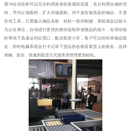
缓冲自动货柜可以完全利用原有的房屋的高度，充分利用仓储的空
间，节约占地面积，扩大存储面积。对于放在较高处的物品，不需
任何工具，只需输入物品名称，轻轻一按控制键，系统就会以箱斗
为认址单位，自动进行更优的路径选取所放物品的箱斗，在传动链
的带动下迅速达到出货口，配合取货小车，客户可以轻松将物品取
走，同时电脑系统会打卡记录下货品的名称及取货人的姓名，这样
准确、安全、快速的取货方式使库房管理更加轻松。