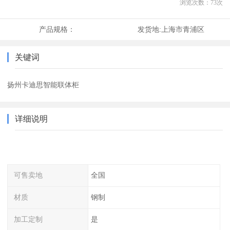
浏览次数：
73
次
产品规格：
发货地:
上海市青浦区
关键词
扬州卡迪思智能联体柜
详细说明
可售卖地
全国
材质
钢制
加工定制
是