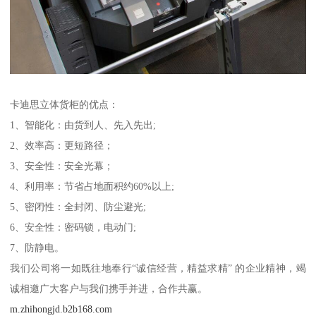
卡迪思立体货柜的优点：
1、智能化：由货到人、先入先出;
2、效率高：更短路径；
3、安全性：安全光幕；
4、利用率：节省占地面积约60%以上;
5、密闭性：全封闭、防尘避光;
6、安全性：密码锁，电动门;
7、防静电。
我们公司将一如既往地奉行“诚信经营，精益求精” 的企业精神，竭
诚相邀广大客户与我们携手并进，合作共赢。
m.zhihongjd.b2b168.com