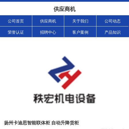
供应商机
公司首页
供应商机
关于我们
公司动态
荣誉认证
招聘中心
客户案例
产品知识
扬州卡迪思智能联体柜 自动升降货柜