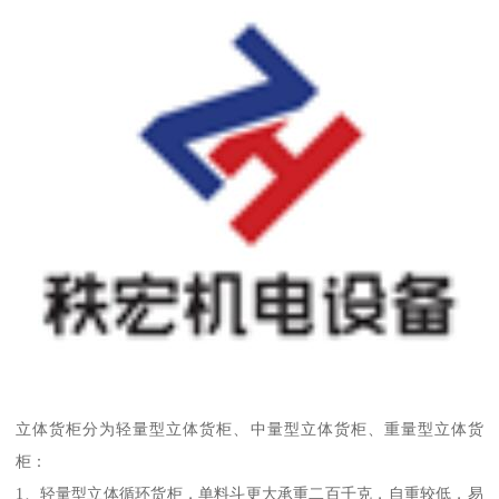
立体货柜分为轻量型立体货柜、中量型立体货柜、重量型立体货
柜：
1、轻量型立体循环货柜，单料斗更大承重二百千克，自重较低，易