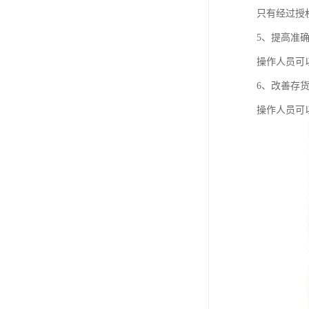
只有经过授
5、提高准
操作人员可
6、改善存
操作人员可