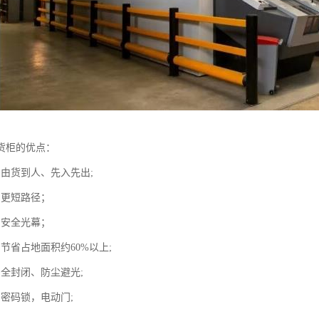
货柜的优点：
：由货到人、先入先出;
：更短路径；
：安全光幕；
节省占地面积约60%以上;
：全封闭、防尘避光;
：密码锁，电动门;