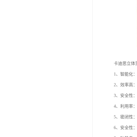
卡迪思立体
1、智能化
2、效率高
3、安全性
4、利用率：
5、密闭性
6、安全性