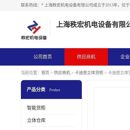
上海秩宏机电设备有限
公司首页
供应商机
企业
当前位置：
首页
>
供应商机
>
卡迪思立体货柜
> 卡迪思立体
产品分类
Product
智能货柜
立体仓库