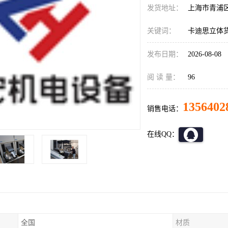
发货地址：
上海市青浦
关键词：
卡迪思立体
发布日期：
2026-08-08
阅 读 量：
96
1356402
销售电话：
在线QQ：
全国
材质