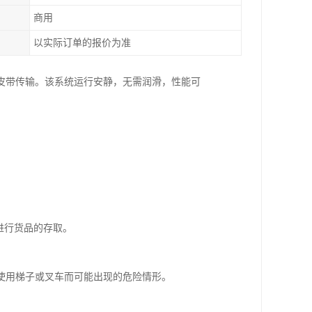
商用
以实际订单的报价为准
皮带传输。该系统运行安静，无需润滑，性能可
进行货品的存取。
或使用梯子或叉车而可能出现的危险情形。