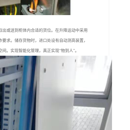
取出或送到柜体内合适的货位。在升降运动中采用
作要求。储存货物时，进口处设有自动测高装置，
间。实现智能化管理，真正实现“物到人”。