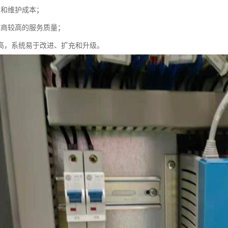
用和维护成本；
成商较高的服务质量；
性高，系统易于改进、扩充和升级。