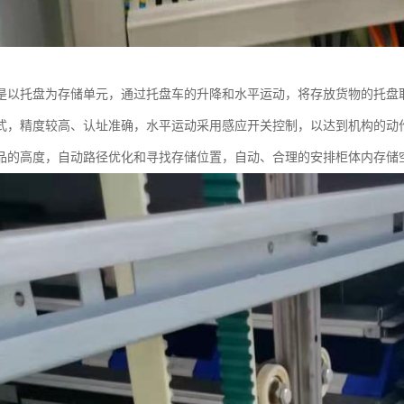
是以托盘为存储单元，通过托盘车的升降和水平运动，将存放货物的托盘
式，精度较高、认址准确，水平运动采用感应开关控制，以达到机构的动
品的高度，自动路径优化和寻找存储位置，自动、合理的安排柜体内存储空