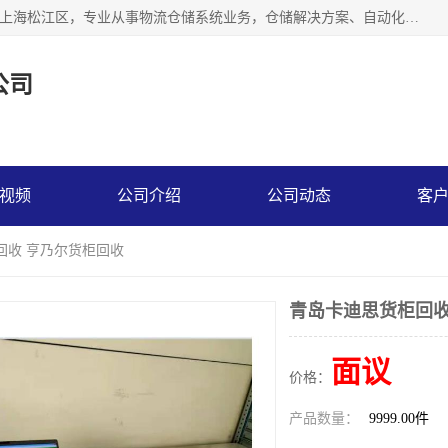
联系热线：* 上海秩宏机电设备有限公司成立于2013年，位于上海松江区，专业从事物流仓储系统业务，仓储解决方案、自动化仓储设备、自动货柜、立体货柜等。
公司
视频
公司介绍
公司动态
客
回收 亨乃尔货柜回收
青岛卡迪思货柜回收
面议
价格：
产品数量：
9999.00件