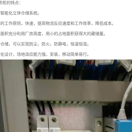
货柜的特点：
，智能化立体仓储系统。
人的工作原则，快速，提高物流反应速度和工作效率，降低成本。
地面积充分利用厂房高度，用小的占地面积获得大的藏储量。
式仓储，可以实现防尘，防火，防静电，恒温恒湿。
块化设计，场地适应能力强，安装，移动简单易行。