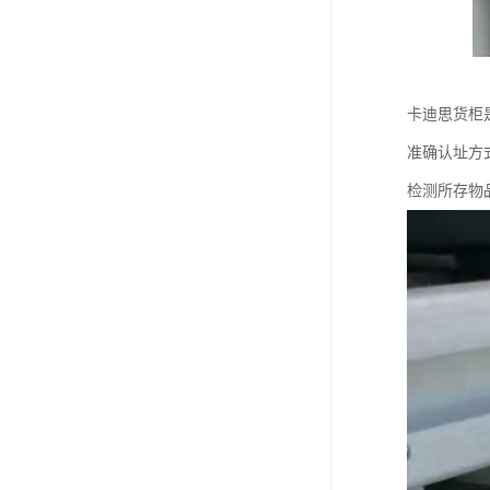
卡迪思货柜
准确认址方
检测所存物