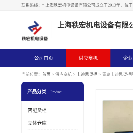
上海秩宏机电设备有限
公司首页
供应商机
企业
当前位置：
首页
>
供应商机
>
卡迪思货柜
> 青岛卡迪思货柜
产品分类
Product
智能货柜
立体仓库