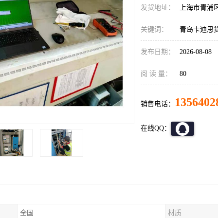
发货地址：
上海市青浦
关键词：
青岛卡迪思
发布日期：
2026-08-08
阅 读 量：
80
1356402
销售电话：
在线QQ：
全国
材质