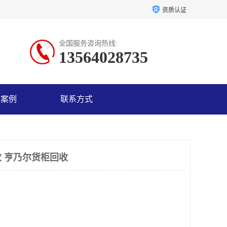
资质认证
全国服务咨询热线:
13564028735
户案例
联系方式
 亨乃尔货柜回收