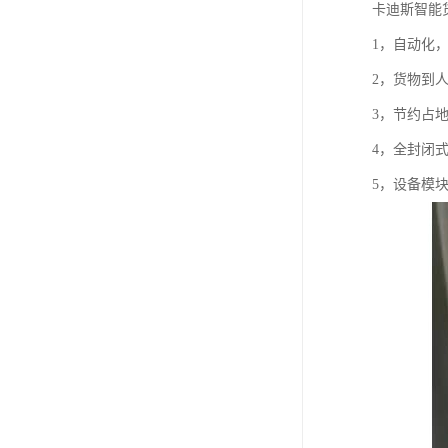
卡迪斯智能
1，自动化
2，货物到
3，节约占
4，全封闭
5，设备模