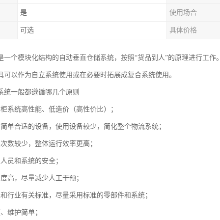
是
使用场合
可选
具体价格
是一个模块化结构的自动垂直仓储系统，按照“货品到人”的原理进行工作
具可以作为自立系统使用或在必要时拓展成复合系统使用。
系统一般都遵循哪几个原则
货柜系统高性能、低造价（高性价比）；
用简单合适的设备，使用设备较少，简化整个物流系统；
理次数较少，整体运行效率更高；
虑人员和系统的安全；
程度高，尽量减少人工干预；
家和行业有关标准，尽量采用标准的零部件和系统；
便、维护简单；