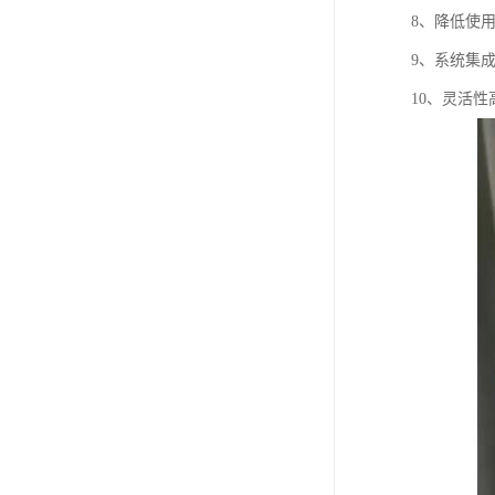
8、降低使
9、系统集
10、灵活