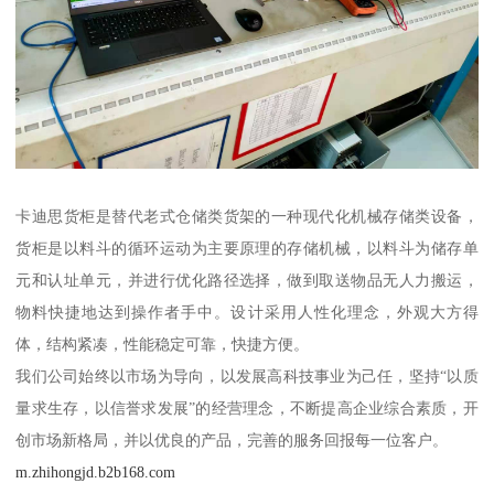
卡迪思货柜是替代老式仓储类货架的一种现代化机械存储类设备，
货柜是以料斗的循环运动为主要原理的存储机械，以料斗为储存单
元和认址单元，并进行优化路径选择，做到取送物品无人力搬运，
物料快捷地达到操作者手中。设计采用人性化理念，外观大方得
体，结构紧凑，性能稳定可靠，快捷方便。
我们公司始终以市场为导向，以发展高科技事业为己任，坚持“以质
量求生存，以信誉求发展”的经营理念，不断提高企业综合素质，开
创市场新格局，并以优良的产品，完善的服务回报每一位客户。
m.zhihongjd.b2b168.com