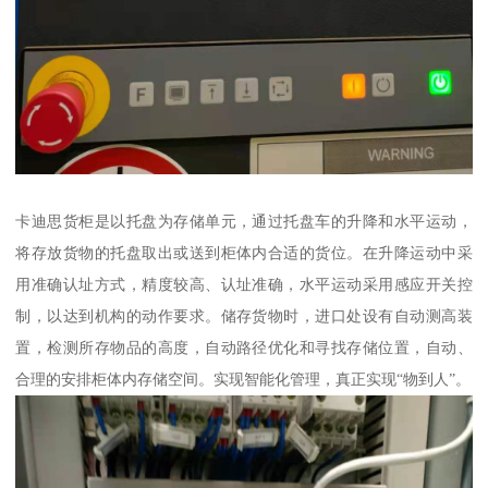
卡迪思货柜是以托盘为存储单元，通过托盘车的升降和水平运动，
将存放货物的托盘取出或送到柜体内合适的货位。在升降运动中采
用准确认址方式，精度较高、认址准确，水平运动采用感应开关控
制，以达到机构的动作要求。储存货物时，进口处设有自动测高装
置，检测所存物品的高度，自动路径优化和寻找存储位置，自动、
合理的安排柜体内存储空间。实现智能化管理，真正实现“物到人”。