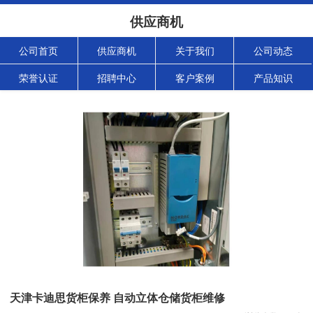
供应商机
公司首页
供应商机
关于我们
公司动态
荣誉认证
招聘中心
客户案例
产品知识
天津卡迪思货柜保养 自动立体仓储货柜维修