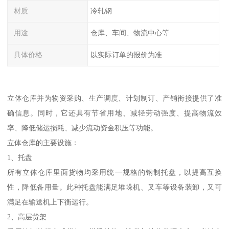
材质
冷轧钢
用途
仓库、车间、物流中心等
具体价格
以实际订单的报价为准
立体仓库并为物资采购、生产调度、计划制订、产销衔接提供了准
确信息。同时，它还具有节省用地、减轻劳动强度、提高物流效
率、降低储运损耗、减少流动资金积压等功能。
立体仓库的主要设施：
1、托盘
所有立体仓库里面货物均采用统一规格的钢制托盘，以提高互换
性，降低备用量。此种托盘能满足堆垛机、叉车等设备装卸，又可
满足在输送机上下衡运行。
2、高层货架