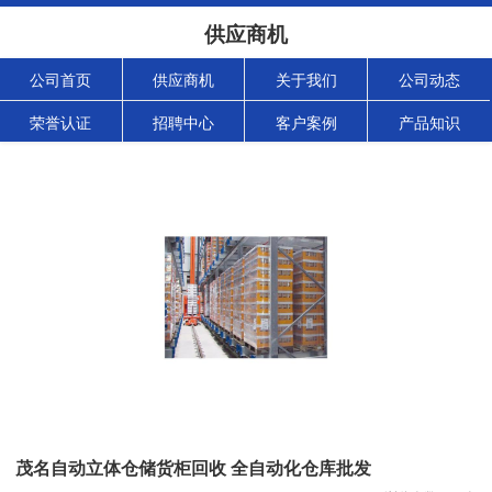
供应商机
公司首页
供应商机
关于我们
公司动态
荣誉认证
招聘中心
客户案例
产品知识
茂名自动立体仓储货柜回收 全自动化仓库批发