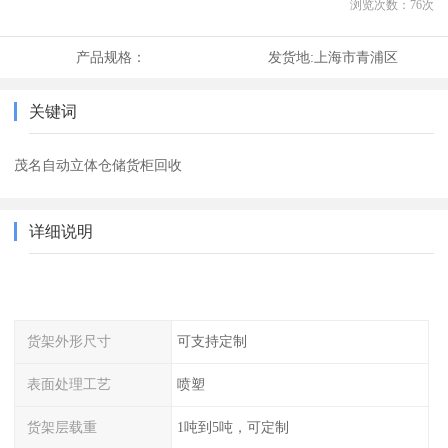
浏览次数：
76
次
产品规格：
发货地:
上海市青浦区
关键词
茂名自动立体仓储货柜回收
详细说明
货架外形尺寸
可支持定制
表面处理工艺
喷塑
货架层载重
1吨到5吨，可定制