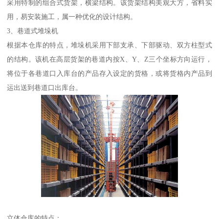
采用特制的组合式货架，横梁结构。该货架结构美观大方，省料实
用，易安装施工，属一种优化的设计结构。
3、巷道式堆垛机
根据本仓库的特点，堆垛机采用下部支承、下部驱动、双方柱型式
的结构。该机在高层货架的巷道内按X、Y、Z三个坐标方向运行，
将位于各巷道口入库台的产品存入设定的货格，或将货格内产品到
运出送到巷道口出库台。
立体仓库的特点：