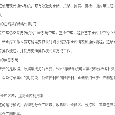
程使用现代操作系统，可有效避免仓储、货架、拣货、复检、出库等过程
失；
员的在线教育和培训时间
库管理仍然采用传统的ERP系统管理，整个管理过程仅基于仓库主管的个
，新仓库工作人员可能需要很长时间才能熟悉仓库情况和操作流程，这给
库操作流程，并使用更佳操作模式来完成工作；
面的信息系统
宝贵的是数据，数据集成尤为重要；WMS存储系统可以集成和分析各种
，以及订单集中的时间段；价值控制和风险控制；仓储部门处于生产和销
划仓库区域，提高仓库利用率
定的运行模式，合理划分仓库区域；收货区、仓储区、分拣区、审查包装
高仓库利用率。