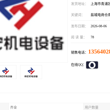
发货地址：
上海市青浦
关键词：
盐城电商仓库
发布日期：
2026-08-06
阅 读 量：
78
1356402
销售电话：
在线QQ：
齐全
用户数量