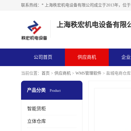
上海秩宏机电设备有限
公司首页
供应商机
企业
当前位置：
首页
>
供应商机
>
WMS管理软件
> 盐城电商仓库
产品分类
Product
智能货柜
立体仓库