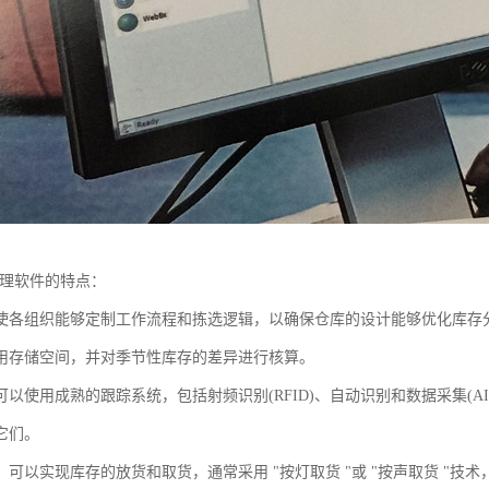
管理软件的特点：
使各组织能够定制工作流程和拣选逻辑，以确保仓库的设计能够优化库存分
用存储空间，并对季节性库存的差异进行核算。
可以使用成熟的跟踪系统，包括射频识别(RFID)、自动识别和数据采集(A
它们。
，可以实现库存的放货和取货，通常采用 "按灯取货 "或 "按声取货 "技