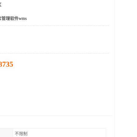
区
管理软件wms
8735
不限制